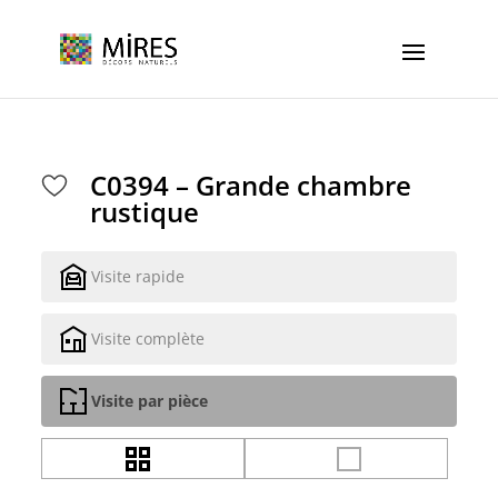
Cookies management panel
C0394 – Grande chambre
rustique
Visite rapide
Visite complète
Visite par pièce