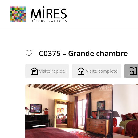
Cookies management panel
C0375 – Grande chambre
Visite rapide
Visite complète