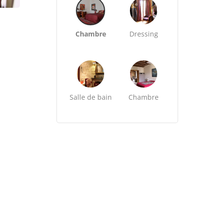
Chambre
Dressing
Salle de bain
Chambre