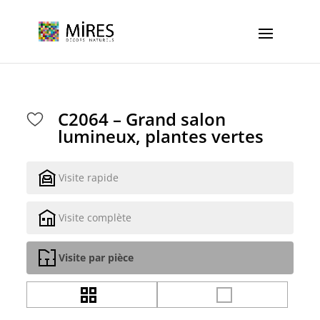
Cookies management panel
C2064 – Grand salon
lumineux, plantes vertes
Visite rapide
Visite complète
Visite par pièce