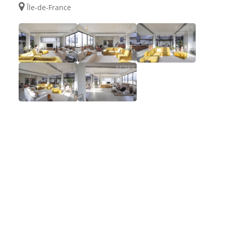
Île-de-France