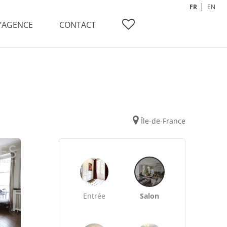
FR
EN
L’AGENCE
CONTACT
Île-de-France
Entrée
Salon