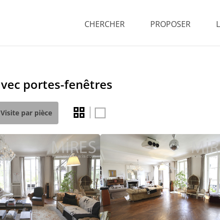
CHERCHER
PROPOSER
avec portes-fenêtres
Visite par pièce