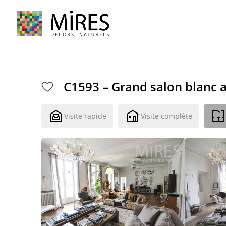
Cookies management panel
C1593 – Grand salon blanc 
Visite rapide
Visite complète