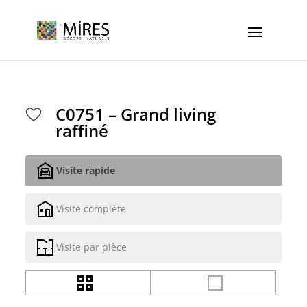
Cookies management panel
C0751 – Grand living
raffiné
Visite rapide
Visite complète
Visite par pièce