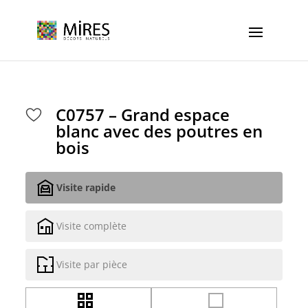
Cookies management panel
C0757 – Grand espace
blanc avec des poutres en
bois
Visite rapide
Visite complète
Visite par pièce