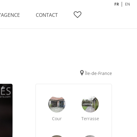
FR
EN
L’AGENCE
CONTACT
Île-de-France
Cour
Terrasse