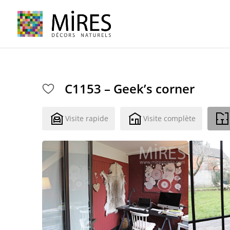
Cookies management panel
C1153 – Geek’s corner
Visite rapide
Visite complète