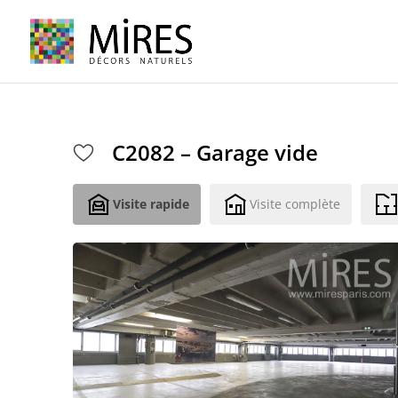
Cookies management panel
C2082 – Garage vide
Visite rapide
Visite complète