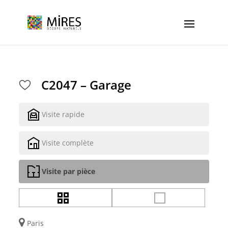
Cookies management panel
C2047 – Garage
Visite rapide
Visite complète
Visite par pièce
Paris