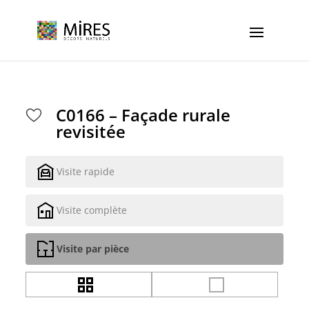
Cookies management panel
C0166 – Façade rurale
revisitée
Visite rapide
Visite complète
Visite par pièce