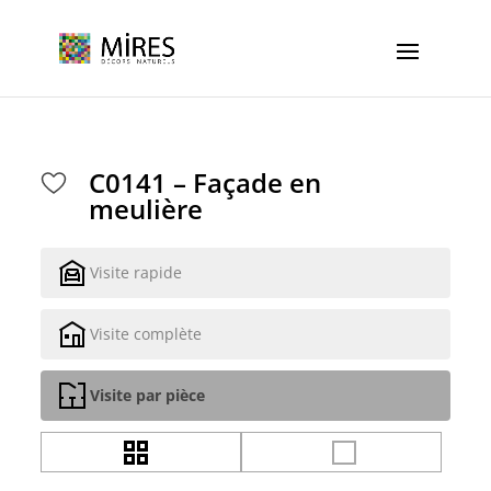
Cookies management panel
C0141 – Façade en
meulière
Visite rapide
Visite complète
Visite par pièce