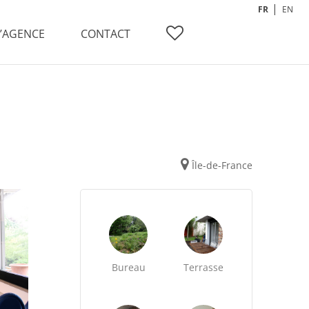
FR
EN
L’AGENCE
CONTACT
Île-de-France
Bureau
Terrasse