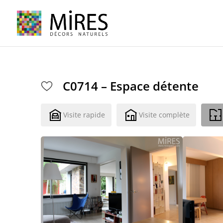
Cookies management panel
C0714 – Espace détente
Visite rapide
Visite complète