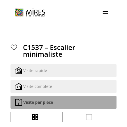
Cookies management panel
C1537 – Escalier
minimaliste
Visite rapide
Visite complète
Visite par pièce