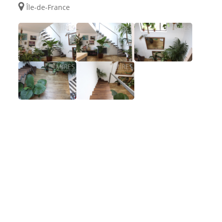
Île-de-France