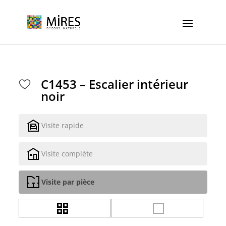
Cookies management panel
C1453 – Escalier intérieur
noir
Visite rapide
Visite complète
Visite par pièce