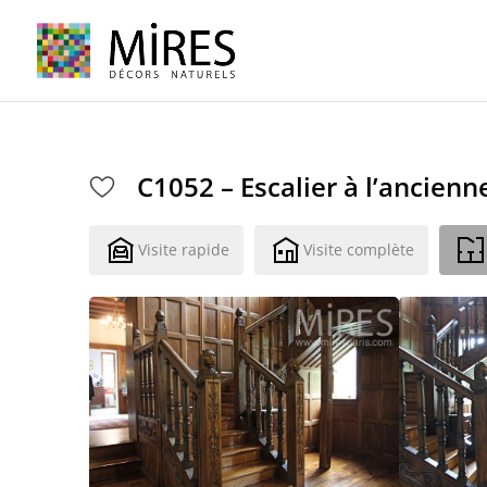
Cookies management panel
C1052 – Escalier à l’ancienn
Visite rapide
Visite complète