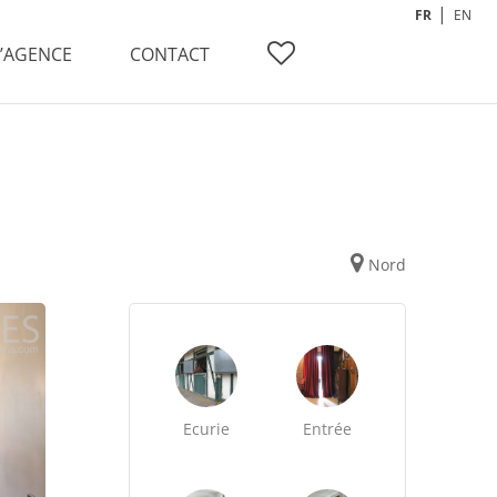
FR
EN
L’AGENCE
CONTACT
Nord
Ecurie
Entrée