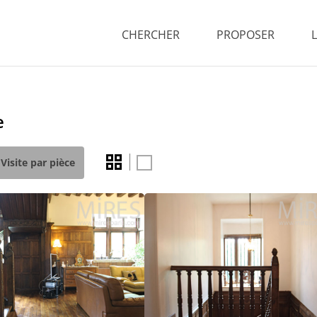
CHERCHER
PROPOSER
e
Visite par pièce