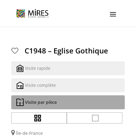
Cookies management panel
C1948 – Eglise Gothique
Visite rapide
Visite complète
Visite par pièce
Île-de-France