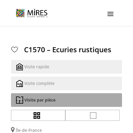
Cookies management panel
C1570 – Ecuries rustiques
Visite rapide
Visite complète
Visite par pièce
Île-de-France