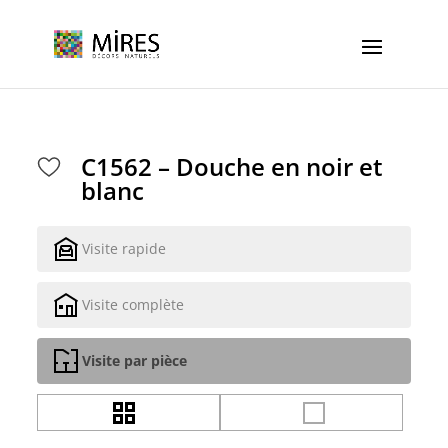
Cookies management panel
C1562 – Douche en noir et
blanc
Visite rapide
Visite complète
Visite par pièce