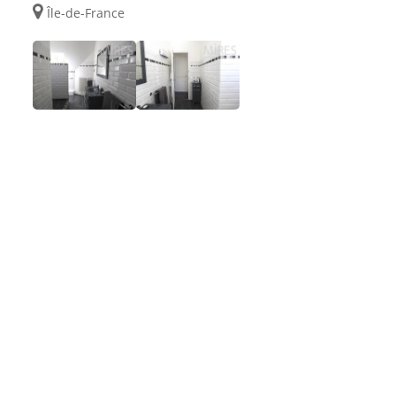
Île-de-France