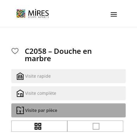
Cookies management panel
C2058 – Douche en
marbre
Visite rapide
Visite complète
Visite par pièce