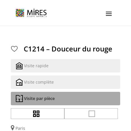
Cookies management panel
C1214 – Douceur du rouge
Visite rapide
Visite complète
Visite par pièce
Paris