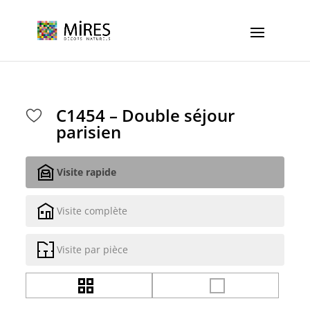
Cookies management panel
C1454 – Double séjour
parisien
Visite rapide
Visite complète
Visite par pièce