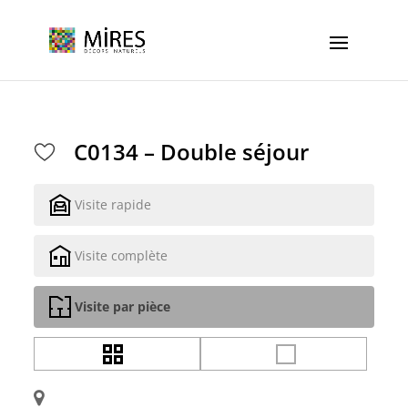
Cookies management panel
C0134 – Double séjour
Visite rapide
Visite complète
Visite par pièce