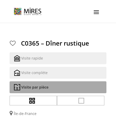
Cookies management panel
C0365 – Dîner rustique
Visite rapide
Visite complète
Visite par pièce
Île-de-France