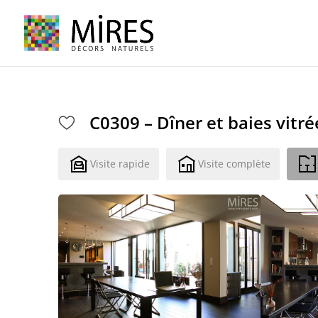
Cookies management panel
C0309 – Dîner et baies vitré
Visite rapide
Visite complète