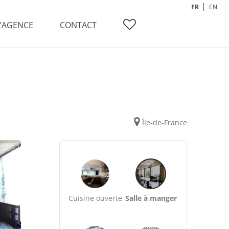
FR
EN
L’AGENCE
CONTACT
Île-de-France
Cuisine ouverte
Salle à manger