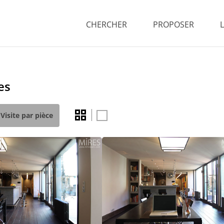
CHERCHER
PROPOSER
es
Visite par pièce