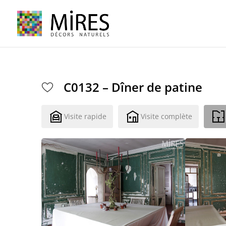
Cookies management panel
C0132 – Dîner de patine
Visite rapide
Visite complète