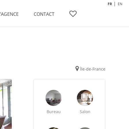
FR
EN
L’AGENCE
CONTACT
Île-de-France
Bureau
Salon