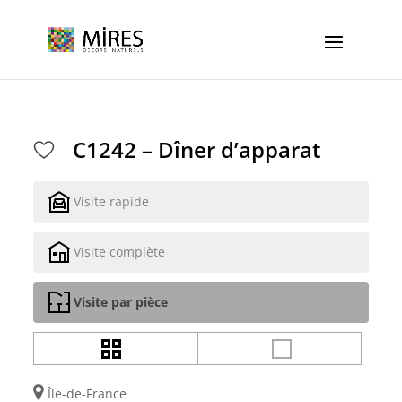
Cookies management panel
C1242 – Dîner d’apparat
Visite rapide
Visite complète
Visite par pièce
Île-de-France