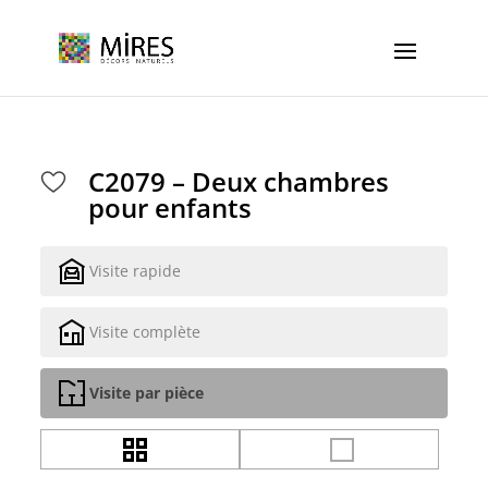
Cookies management panel
C2079 – Deux chambres
pour enfants
Visite rapide
Visite complète
Visite par pièce