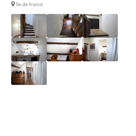
Île-de-France