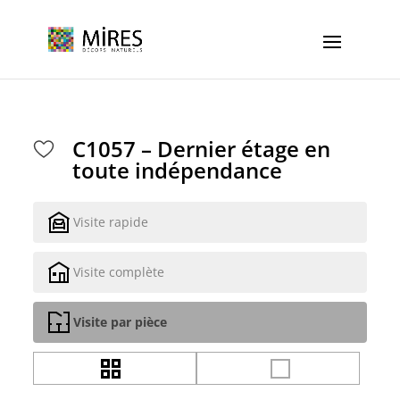
Cookies management panel
C1057 – Dernier étage en
toute indépendance
Visite rapide
Visite complète
Visite par pièce