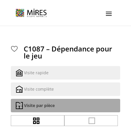
Cookies management panel
C1087 – Dépendance pour
le jeu
Visite rapide
Visite complète
Visite par pièce