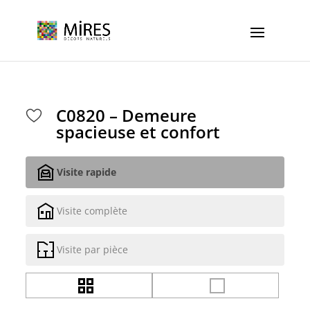
Cookies management panel
C0820 – Demeure
spacieuse et confort
Visite rapide
Visite complète
Visite par pièce