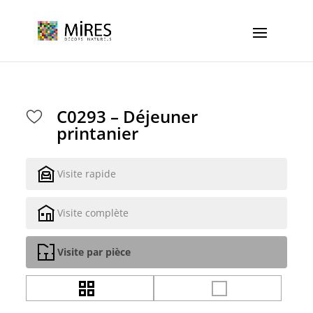
Cookies management panel
C0293 – Déjeuner
printanier
Visite rapide
Visite complète
Visite par pièce