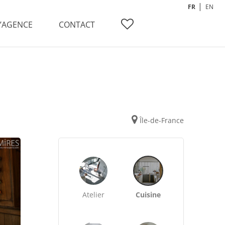
FR
EN
L’AGENCE
CONTACT
Île-de-France
Atelier
Cuisine