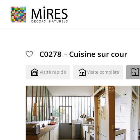
Cookies management panel
C0278 – Cuisine sur cour
Visite rapide
Visite complète