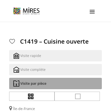
Cookies management panel
C1419 – Cuisine ouverte
Visite rapide
Visite complète
Visite par pièce
Île-de-France