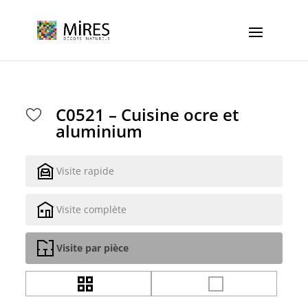
Cookies management panel
C0521 – Cuisine ocre et
aluminium
Visite rapide
Visite complète
Visite par pièce