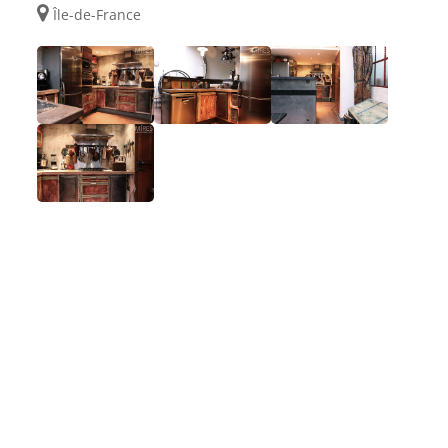
Île-de-France