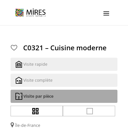
Cookies management panel
C0321 – Cuisine moderne
Visite rapide
Visite complète
Visite par pièce
Île-de-France