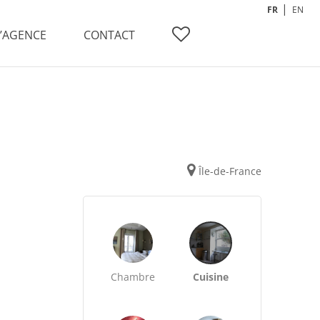
FR
EN
L’AGENCE
CONTACT
Île-de-France
Chambre
Cuisine