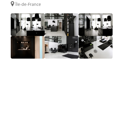
Île-de-France