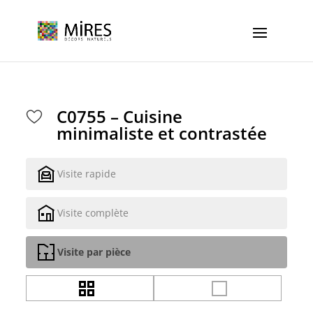
Cookies management panel
C0755 – Cuisine
minimaliste et contrastée
Visite rapide
Visite complète
Visite par pièce