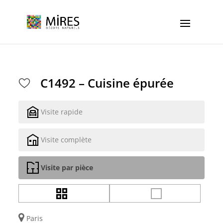
Cookies management panel
C1492 – Cuisine épurée
Visite rapide
Visite complète
Visite par pièce
Paris