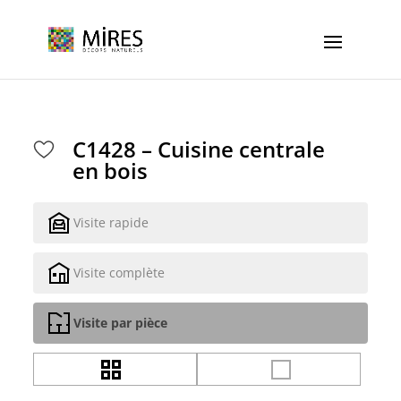
Cookies management panel
C1428 – Cuisine centrale
en bois
Visite rapide
Visite complète
Visite par pièce