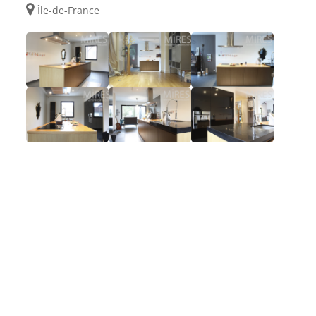
Île-de-France