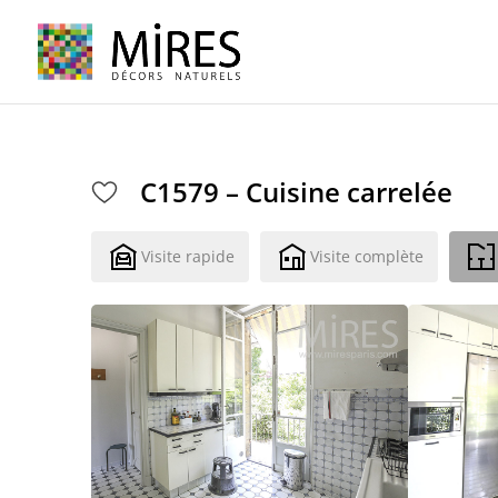
Cookies management panel
C1579 – Cuisine carrelée
Visite rapide
Visite complète