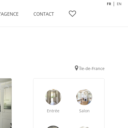
FR
EN
L’AGENCE
CONTACT
Île-de-France
Entrée
Salon