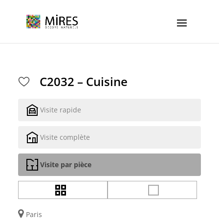
Cookies management panel
C2032 – Cuisine
Visite rapide
Visite complète
Visite par pièce
Paris