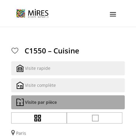
Cookies management panel
C1550 – Cuisine
Visite rapide
Visite complète
Visite par pièce
Paris