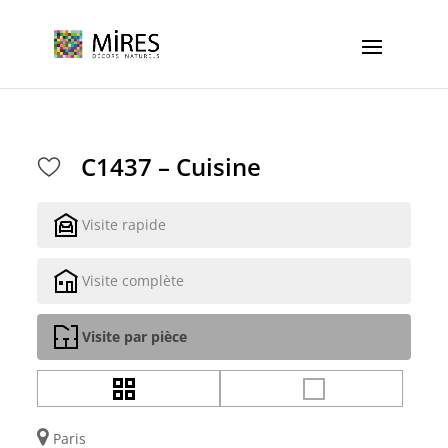
Cookies management panel
C1437 – Cuisine
Visite rapide
Visite complète
Visite par pièce
Paris