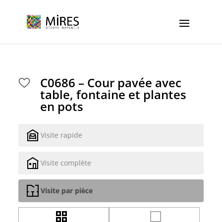
Cookies management panel
C0686 – Cour pavée avec
table, fontaine et plantes
en pots
Visite rapide
Visite complète
Visite par pièce