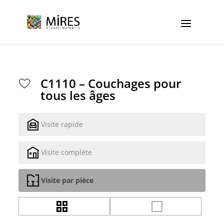
Cookies management panel
C1110 – Couchages pour
tous les âges
Visite rapide
Visite complète
Visite par pièce