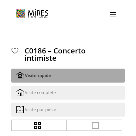
Cookies management panel
C0186 – Concerto
intimiste
Visite rapide
Visite complète
Visite par pièce