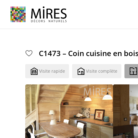
Cookies management panel
C1473 – Coin cuisine en boi
Visite rapide
Visite complète