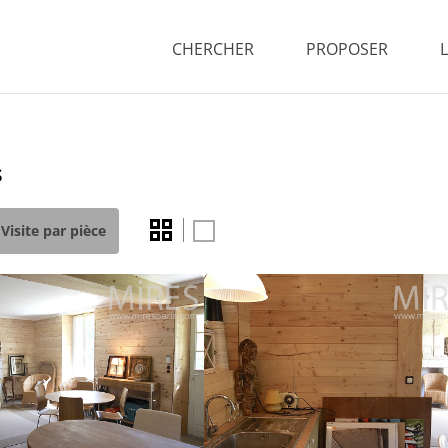
CHERCHER
PROPOSER
s
Visite par pièce