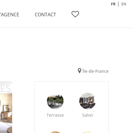
FR
EN
L’AGENCE
CONTACT
Île-de-France
Terrasse
Salon