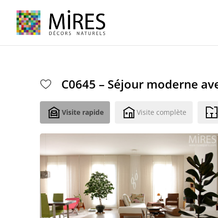
Cookies management panel
C0645 – Séjour moderne av
Visite rapide
Visite complète