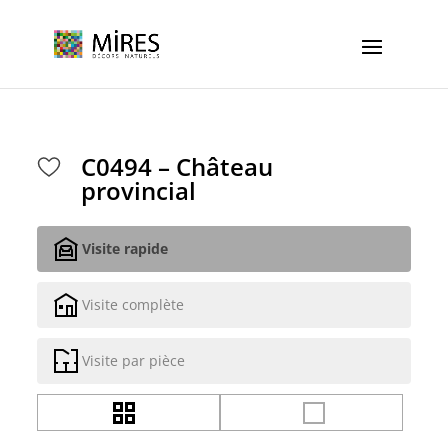
Cookies management panel
C0494 – Château
provincial
Visite rapide
Visite complète
Visite par pièce