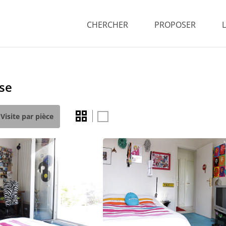
CHERCHER
PROPOSER
se
Visite par pièce