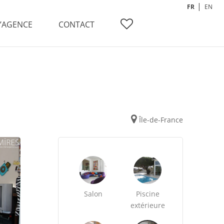
FR
EN
L’AGENCE
CONTACT
Île-de-France
Salon
Piscine
extérieure