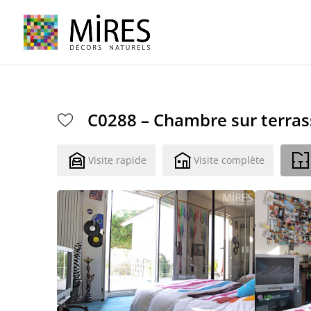
Cookies management panel
C0288 – Chambre sur terras
Visite rapide
Visite complète